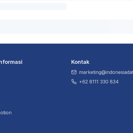
Informasi
Kontak
marketing@indonesiadat
+62 8111 330 834
otion