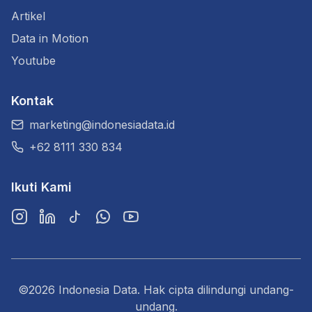
Artikel
Data in Motion
Youtube
Kontak
marketing@indonesiadata.id
+62 8111 330 834
Ikuti Kami
Instagram
LinkedIn
TikTok
WhatsApp
YouTube
©2026 Indonesia Data. Hak cipta dilindungi undang-
undang.