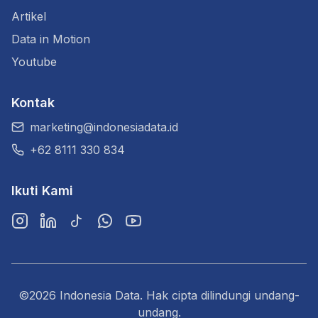
Artikel
Data in Motion
Youtube
Kontak
marketing@indonesiadata.id
+62 8111 330 834
Ikuti Kami
Instagram
LinkedIn
TikTok
WhatsApp
YouTube
©2026 Indonesia Data. Hak cipta dilindungi undang-
undang.