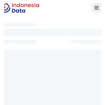
Indonesia Data