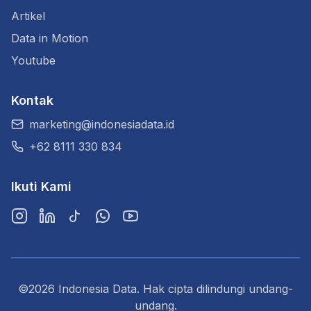
Artikel
Data in Motion
Youtube
Kontak
marketing@indonesiadata.id
+62 8111 330 834
Ikuti Kami
Instagram
LinkedIn
TikTok
WhatsApp
YouTube
©2026 Indonesia Data. Hak cipta dilindungi undang-
undang.