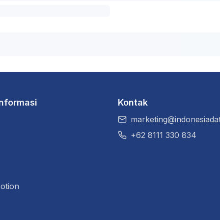
Informasi
Kontak
marketing@indonesiadat
+62 8111 330 834
otion