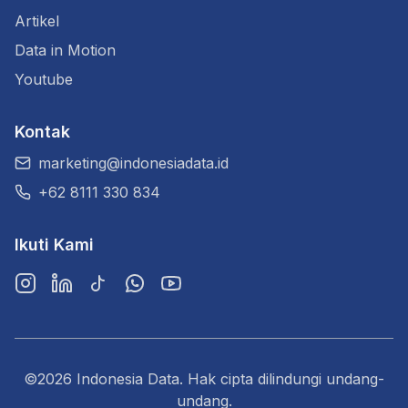
Artikel
Data in Motion
Youtube
Kontak
marketing@indonesiadata.id
+62 8111 330 834
Ikuti Kami
Instagram
LinkedIn
TikTok
WhatsApp
YouTube
©2026 Indonesia Data. Hak cipta dilindungi undang-
undang.