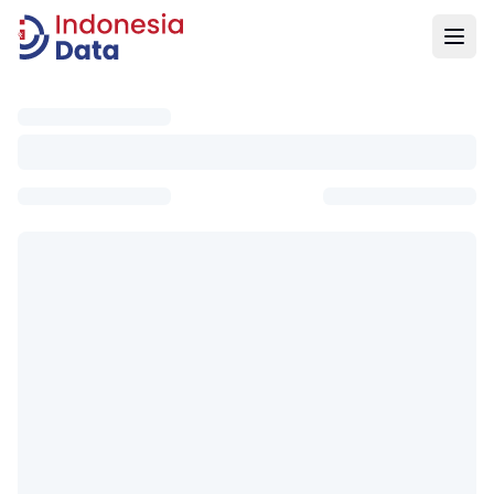
Indonesia Data