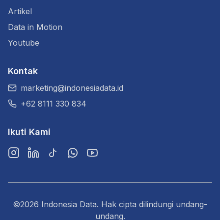
Artikel
Data in Motion
Youtube
Kontak
marketing@indonesiadata.id
+62 8111 330 834
Ikuti Kami
Instagram
LinkedIn
TikTok
WhatsApp
YouTube
©2026 Indonesia Data. Hak cipta dilindungi undang-
undang.