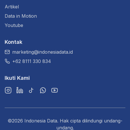
Artikel
Data in Motion
Youtube
Kontak
marketing@indonesiadata.id
+62 8111 330 834
Ikuti Kami
Instagram
LinkedIn
TikTok
WhatsApp
YouTube
©2026 Indonesia Data. Hak cipta dilindungi undang-
undang.