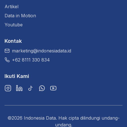
Artikel
Data in Motion
Youtube
Kontak
marketing@indonesiadata.id
+62 8111 330 834
Ikuti Kami
Instagram
LinkedIn
TikTok
WhatsApp
YouTube
©2026 Indonesia Data. Hak cipta dilindungi undang-
undang.