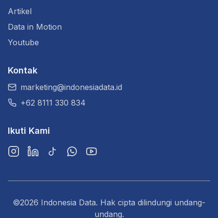
Artikel
Data in Motion
Youtube
Kontak
marketing@indonesiadata.id
+62 8111 330 834
Ikuti Kami
Instagram
LinkedIn
TikTok
WhatsApp
YouTube
©2026 Indonesia Data. Hak cipta dilindungi undang-
undang.