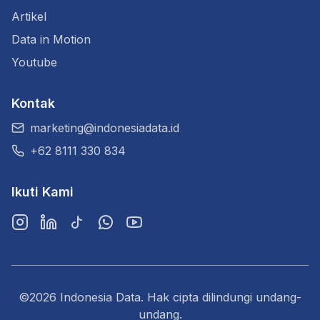
Artikel
Data in Motion
Youtube
Kontak
marketing@indonesiadata.id
+62 8111 330 834
Ikuti Kami
Instagram
LinkedIn
TikTok
WhatsApp
YouTube
©2026 Indonesia Data. Hak cipta dilindungi undang-
undang.