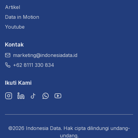
Artikel
Data in Motion
Youtube
Kontak
marketing@indonesiadata.id
+62 8111 330 834
Ikuti Kami
Instagram
LinkedIn
TikTok
WhatsApp
YouTube
©2026 Indonesia Data. Hak cipta dilindungi undang-
undang.