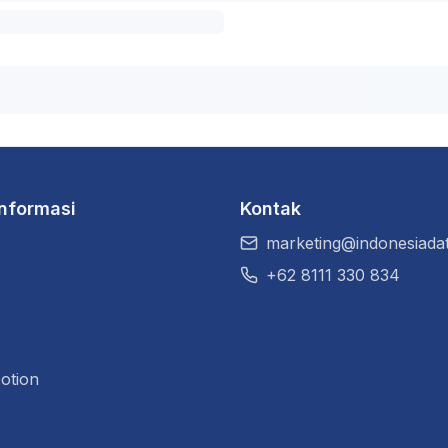
Informasi
Kontak
marketing@indonesiadat
+62 8111 330 834
otion