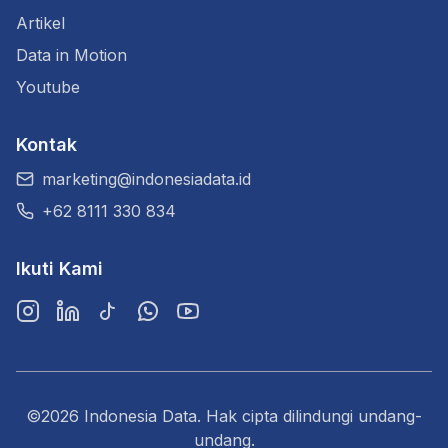
Artikel
Data in Motion
Youtube
Kontak
marketing@indonesiadata.id
+62 8111 330 834
Ikuti Kami
Instagram
LinkedIn
TikTok
WhatsApp
YouTube
©2026 Indonesia Data. Hak cipta dilindungi undang-
undang.