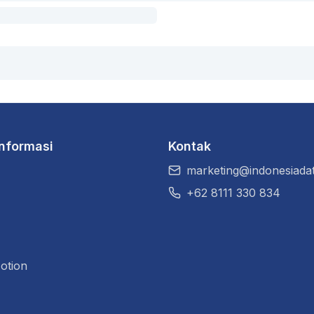
Informasi
Kontak
marketing@indonesiadat
+62 8111 330 834
otion