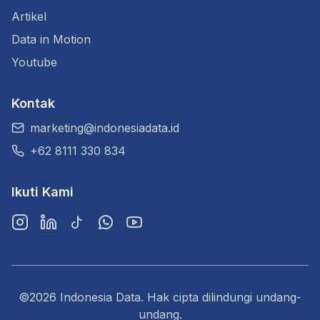
Artikel
Data in Motion
Youtube
Kontak
marketing@indonesiadata.id
+62 8111 330 834
Ikuti Kami
Instagram
LinkedIn
TikTok
WhatsApp
YouTube
©2026 Indonesia Data. Hak cipta dilindungi undang-
undang.