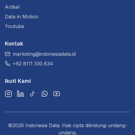
Artikel
Data in Motion
Youtube
Kontak
marketing@indonesiadata.id
+62 8111 330 834
Ikuti Kami
Instagram
LinkedIn
TikTok
WhatsApp
YouTube
©2026 Indonesia Data. Hak cipta dilindungi undang-
undang.