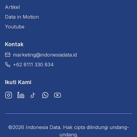
Artikel
Data in Motion
Youtube
Kontak
marketing@indonesiadata.id
+62 8111 330 834
Ikuti Kami
Instagram
LinkedIn
TikTok
WhatsApp
YouTube
©2026 Indonesia Data. Hak cipta dilindungi undang-
undang.