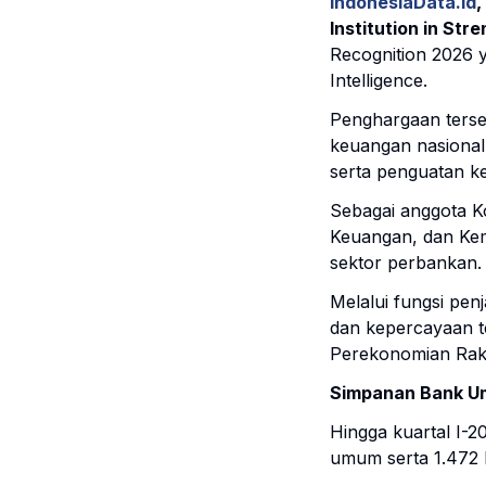
IndonesiaData.id
,
Institution in Str
Recognition 2026 
Intelligence.
Penghargaan terse
keuangan nasional
serta penguatan k
Sebagai anggota Ko
Keuangan, dan Kem
sektor perbankan.
Melalui fungsi pe
dan kepercayaan 
Perekonomian Rak
Simpanan Bank Um
Hingga kuartal I-20
umum serta 1.472