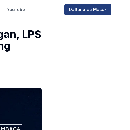
YouTube
Daftar atau Masuk
gan, LPS
ing