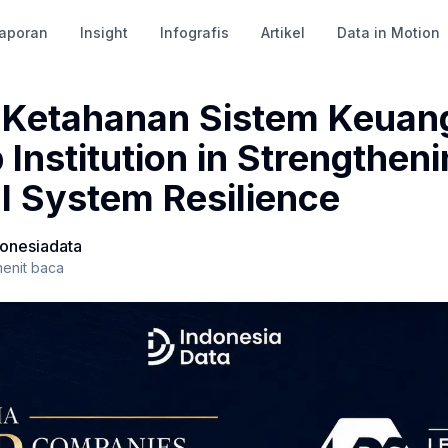
aporan
Insight
Infografis
Artikel
Data in Motion
 Ketahanan Sistem Keuan
 Institution in Strengthen
l System Resilience
donesiadata
enit baca