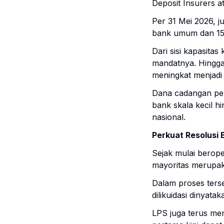
Deposit Insurers a
Per 31 Mei 2026, j
bank umum dan 15
Dari sisi kapasita
mandatnya. Hingga 
meningkat menjadi 
Dana cadangan penj
bank skala kecil h
nasional.
Perkuat Resolusi
Sejak mulai berope
mayoritas merupa
Dalam proses ters
dilikuidasi dinyatak
LPS juga terus me