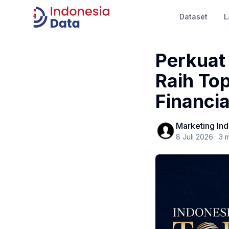
Dataset
L
Indonesia Data
Perkuat
Raih Top
Financia
Marketing In
8 Juli 2026
·
3
m